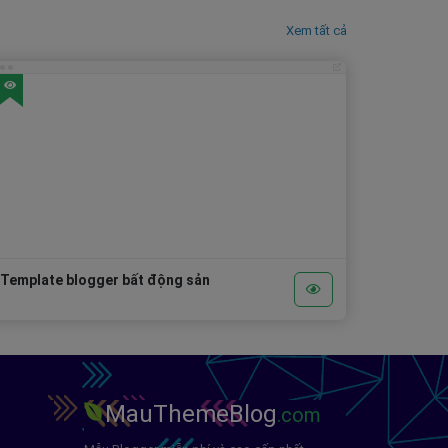
Xem tất cả
Template blogger bất động sản
MauThemeBlog
.com