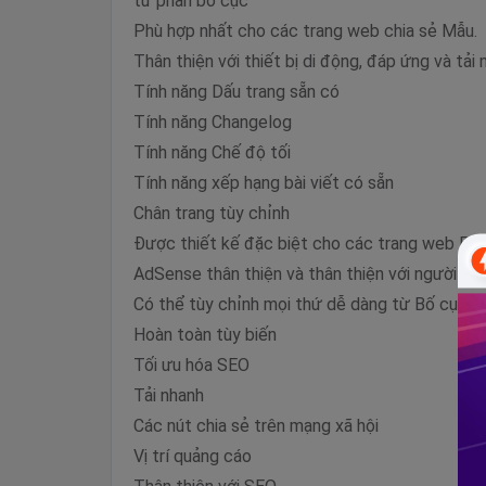
từ phần bố cục
Phù hợp nhất cho các trang web chia sẻ Mẫu.
Thân thiện với thiết bị di động, đáp ứng và tải
Tính năng Dấu trang sẵn có
Tính năng Changelog
Tính năng Chế độ tối
Tính năng xếp hạng bài viết có sẵn
Chân trang tùy chỉnh
Được thiết kế đặc biệt cho các trang web Phi
AdSense thân thiện và thân thiện với người d
Có thể tùy chỉnh mọi thứ dễ dàng từ Bố cục
Hoàn toàn tùy biến
Tối ưu hóa SEO
Tải nhanh
Các nút chia sẻ trên mạng xã hội
Vị trí quảng cáo