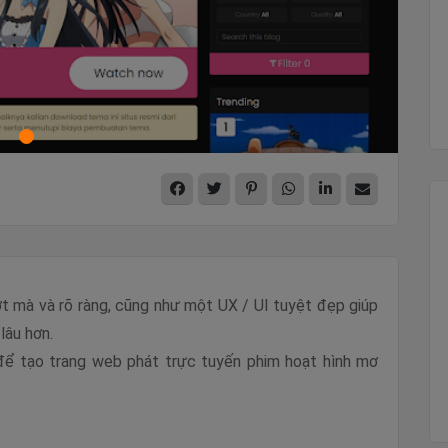
t mà và rõ ràng, cũng như một UX / UI tuyệt đẹp giúp
lâu hơn.
 để tạo trang web phát trực tuyến phim hoạt hình mơ