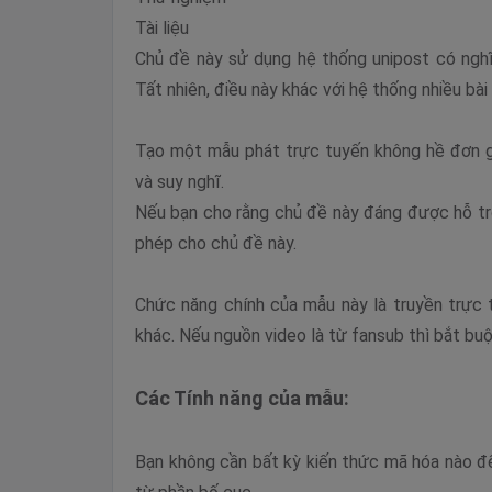
Tài liệu
Chủ đề này sử dụng hệ thống unipost có nghĩ
Tất nhiên, điều này khác với hệ thống nhiều bài
Tạo một mẫu phát trực tuyến không hề đơn giả
và suy nghĩ.
Nếu bạn cho rằng chủ đề này đáng được hỗ trợ
phép cho chủ đề này.
Chức năng chính của mẫu này là truyền trực 
khác. Nếu nguồn video là từ fansub thì bắt buộc
Các Tính năng của mẫu:
Bạn không cần bất kỳ kiến ​​thức mã hóa nào đ