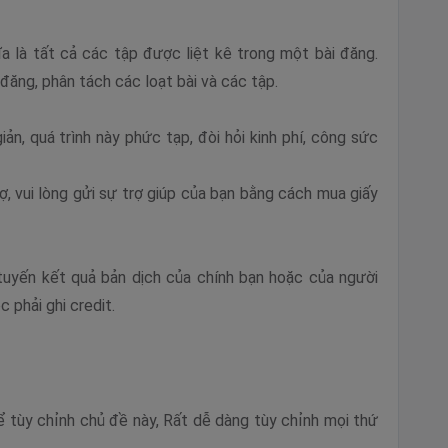
a là tất cả các tập được liệt kê trong một bài đăng.
 đăng, phân tách các loạt bài và các tập.
n, quá trình này phức tạp, đòi hỏi kinh phí, công sức
, vui lòng gửi sự trợ giúp của bạn bằng cách mua giấy
tuyến kết quả bản dịch của chính bạn hoặc của người
 phải ghi credit.
ể tùy chỉnh chủ đề này, Rất dễ dàng tùy chỉnh mọi thứ