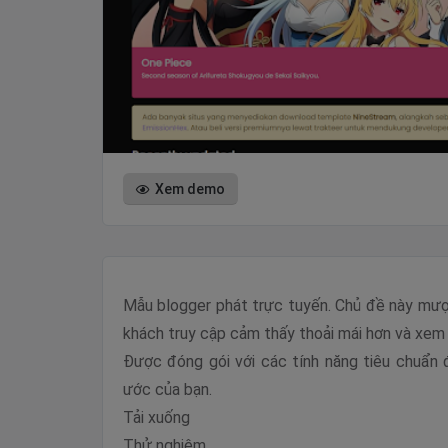
Xem demo
Mẫu blogger phát trực tuyến. Chủ đề này mượ
khách truy cập cảm thấy thoải mái hơn và xem 
Được đóng gói với các tính năng tiêu chuẩn
ước của bạn.
Tải xuống
Thử nghiệm