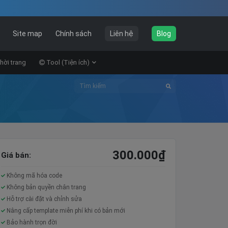
Site map
Chính sách
Liên hệ
Blog
hời trang
Tool (Tiện ích)
300.000
₫
Giá bán:
Không mã hóa code
Không bản quyền chân trang
Hỗ trợ cài đặt và chỉnh sửa
Nâng cấp template miễn phí khi có bản mới
Bảo hành trọn đời