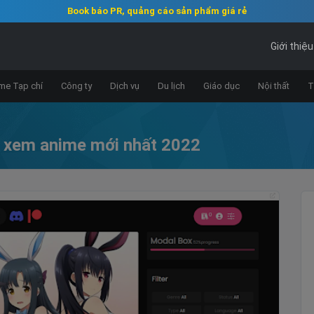
Book báo PR, quảng cáo sản phẩm giá rẻ
Giới thiệu
e Tạp chí
Công ty
Dịch vụ
Du lịch
Giáo dục
Nội thất
T
n xem anime mới nhất 2022