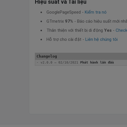
Hiệu suất và Tài liệu
GooglePageSpeed -
Kiểm tra nó
GTmetrix
97%
- Báo cáo hiệu suất mới nh
Thân thiện với thiết bị di động
Yes
-
Check
Hỗ trợ cho cài đặt -
Liên hệ chúng tôi
- v2.0.0 – 02/10/2021 
Phát hành lần đầu