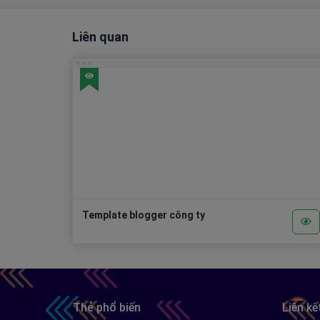
Liên quan
Template blogger công ty
Thẻ phổ biến
Liên kế