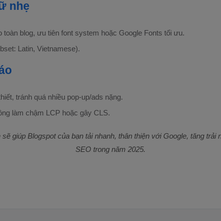
hữ nhẹ
 toàn blog, ưu tiên font system hoặc Google Fonts tối ưu.
ubset: Latin, Vietnamese).
cáo
hiết, tránh quá nhiều pop-up/ads nặng.
không làm chậm LCP hoặc gây CLS.
sẽ giúp Blogspot của bạn tải nhanh, thân thiện với Google, tăng trải 
SEO trong năm 2025.