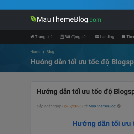
MauThemeBlog
.com
Trang chủ
Bất động sản
Landing
Them
Home
Blog
Hướng dẫn tối ưu tốc độ Blogsp
Hướng dẫn tối ưu tốc độ Blogs
Cập nhật ngày
12/09/2025
Bởi
MauThemeBlog
Hướng dẫn tối ưu t