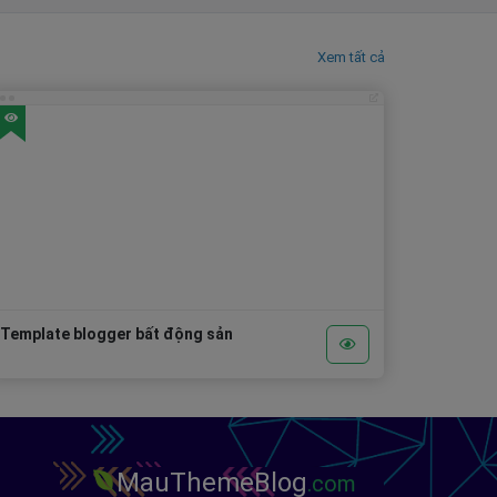
Xem tất cả
Template blogger bất động sản
MauThemeBlog
.com