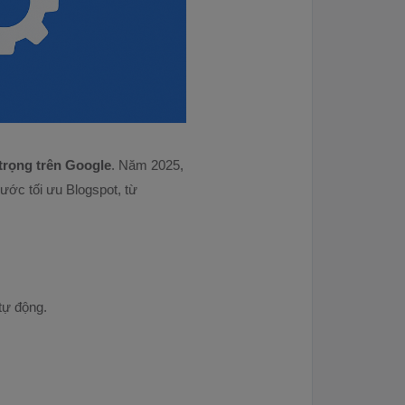
trọng trên Google
. Năm 2025,
bước tối ưu Blogspot, từ
tự động.