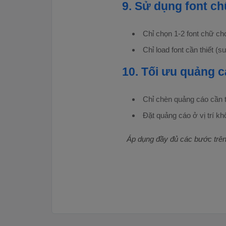
9. Sử dụng font c
Chỉ chọn 1-2 font chữ cho
Chỉ load font cần thiết (s
10. Tối ưu quảng 
Chỉ chèn quảng cáo cần t
Đặt quảng cáo ở vị trí 
Áp dụng đầy đủ các bước trên 