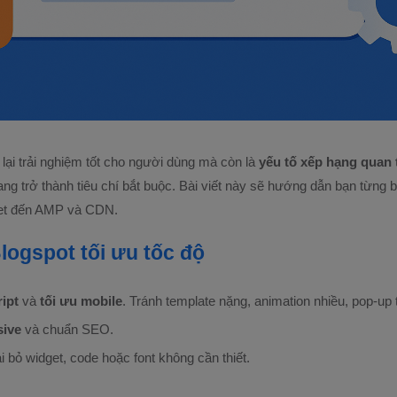
ại trải nghiệm tốt cho người dùng mà còn là
yếu tố xếp hạng quan 
rang trở thành tiêu chí bắt buộc. Bài viết này sẽ hướng dẫn bạn từng 
dget đến AMP và CDN.
logspot tối ưu tốc độ
ript
và
tối ưu mobile
. Tránh template nặng, animation nhiều, pop-up 
sive
và chuẩn SEO.
i bỏ widget, code hoặc font không cần thiết.