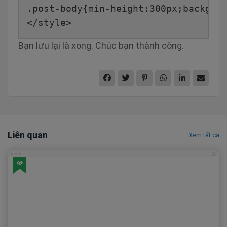
.post-body{min-height:300px;backgro
</style>
Bạn lưu lại là xong. Chúc bạn thành công.
Liên quan
Xem tất cả