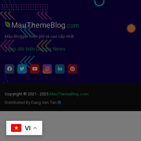
MauThemeBlog
.com
Mẫu Blogger miễn phí và cao cấp nhất
Theo dõi trên Google News
Copyright © 2021 - 2025
MauThemeBlog.com
Distributed By Dang Van Tan
VI