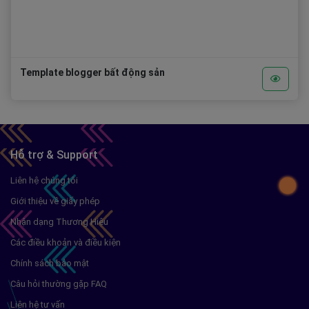
Template blogger bất động sản
Hỗ trợ & Support
Liên hệ chúng tôi
Giới thiệu về giấy phép
Nhận dạng Thương Hiệu
Các điều khoản và điều kiện
Chính sách bảo mật
Câu hỏi thường gặp FAQ
Liên hệ tư vấn