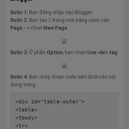
Bước 1
: Bạn đăng nhập vào Blogger.
Bước 2
: Bạn tạo 1 trang mới bằng cách vào
Page
–> chọn
New Page
Bước 3
: Ở phần
Option
, bạn chọn
Use <br> tag
Bước 4
: Bạn chép đoạn code bên dưới vào nội
dung trang
<div id="table-outer">
<table>
<tbody>
<tr>