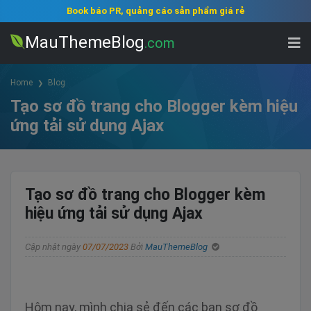
Book báo PR, quảng cáo sản phẩm giá rẻ
MauThemeBlog
.com
Home
Blog
Tạo sơ đồ trang cho Blogger kèm hiệu
ứng tải sử dụng Ajax
Tạo sơ đồ trang cho Blogger kèm
hiệu ứng tải sử dụng Ajax
Cập nhật ngày
07/07/2023
Bởi
MauThemeBlog
Hôm nay, mình chia sẻ đến các bạn sơ đồ