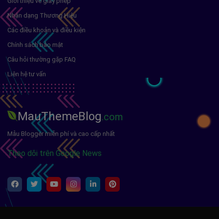
Giới thiệu về giấy phép
Nhận dạng Thương Hiệu
Các điều khoản và điều kiện
Chính sách bảo mật
Câu hỏi thường gặp FAQ
Liên hệ tư vấn
MauThemeBlog
.com
Mẫu Blogger miễn phí và cao cấp nhất
Theo dõi trên Google News