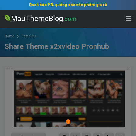
Book báo PR, quảng cáo sản phẩm giá rẻ
MauThemeBlog
.com
Home
Template
Share Theme x2xvideo Pronhub