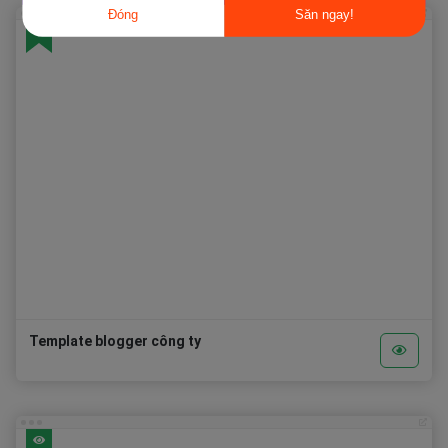
Đóng
Săn ngay!
Template blogger công ty