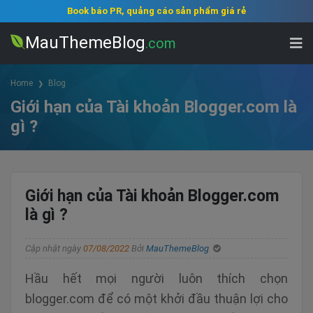
Book báo PR, quảng cáo sản phẩm giá rẻ
MauThemeBlog
.com
Home
Blog
Giới hạn của Tài khoản Blogger.com là
gì ?
Giới hạn của Tài khoản Blogger.com
là gì ?
Cập nhật ngày
07/08/2022
Bởi
MauThemeBlog
Hầu hết mọi người luôn thích chọn
blogger.com để có một khởi đầu thuận lợi cho