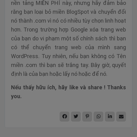
nền tảng MIỄN PHÍ này, nhưng hãy đảm bảo
rằng bạn loại bỏ miền BlogSpot và chuyển đổi
nó thành .com vì nó có nhiều tùy chọn linh hoạt
hơn. Trong trường hợp Google xóa trang web
của bạn do vi phạm một số chính sách thì bạn
có thể chuyển trang web của mình sang
WordPress. Tuy nhiên, nếu bạn không có Tên
miền .com thì bạn sẽ trắng tay. Bây giờ, quyết
định là của bạn hoặc lấy nó hoặc để nó.
Nếu thấy hữu ích, hãy like và share ! Thanks
you.