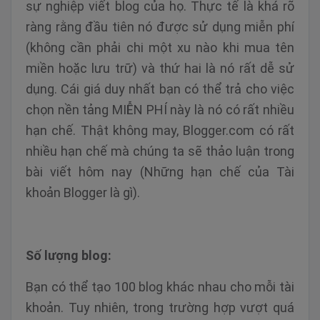
sự nghiệp viết blog của họ. Thực tế là khá rõ
ràng rằng đầu tiên nó được sử dụng miễn phí
(không cần phải chi một xu nào khi mua tên
miền hoặc lưu trữ) và thứ hai là nó rất dễ sử
dụng. Cái giá duy nhất bạn có thể trả cho việc
chọn nền tảng MIỄN PHÍ này là nó có rất nhiều
hạn chế. Thật không may, Blogger.com có ​​rất
nhiều hạn chế mà chúng ta sẽ thảo luận trong
bài viết hôm nay (Những hạn chế của Tài
khoản Blogger là gì).
Số lượng blog:
Bạn có thể tạo 100 blog khác nhau cho mỗi tài
khoản. Tuy nhiên, trong trường hợp vượt quá