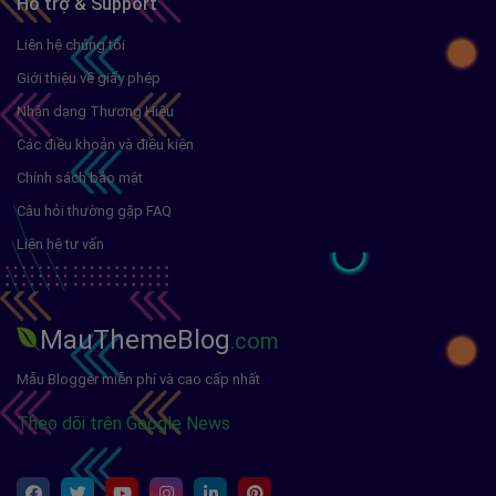
Hỗ trợ & Support
Liên hệ chúng tôi
Giới thiệu về giấy phép
Nhận dạng Thương Hiệu
Các điều khoản và điều kiện
Chính sách bảo mật
Câu hỏi thường gặp FAQ
Liên hệ tư vấn
MauThemeBlog
.com
Mẫu Blogger miễn phí và cao cấp nhất
Theo dõi trên Google News