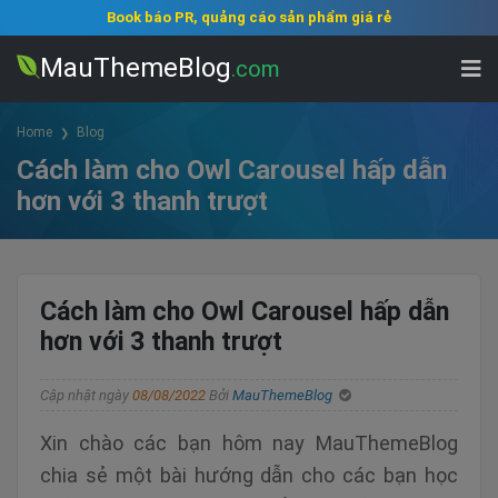
Book báo PR, quảng cáo sản phẩm giá rẻ
MauThemeBlog
.com
Home
Blog
Cách làm cho Owl Carousel hấp dẫn
hơn với 3 thanh trượt
Cách làm cho Owl Carousel hấp dẫn
hơn với 3 thanh trượt
Cập nhật ngày
08/08/2022
Bởi
MauThemeBlog
Xin chào các bạn hôm nay MauThemeBlog
chia sẻ một bài hướng dẫn cho các bạn học