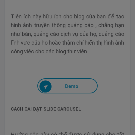
Tiện ích này hữu ích cho blog của bạn để tạo
hình ảnh truyền thông quảng cáo , chẳng hạn
như bán, quảng cáo dịch vụ của họ, quảng cáo
lĩnh vực của họ hoặc thậm chí hiển thị hình ảnh
công việc cho các blog thư viện.
Demo
CÁCH CÀI ĐẶT SLIDE CAROUSEL
Hướng dẫn này có thể được sử dụng cho tất