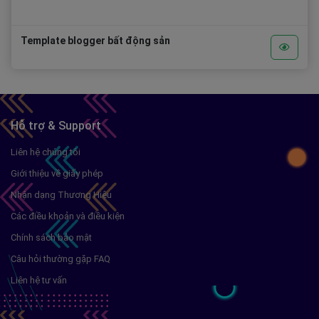
Template blogger bất động sản
Hỗ trợ & Support
Liên hệ chúng tôi
Giới thiệu về giấy phép
Nhận dạng Thương Hiệu
Các điều khoản và điều kiện
Chính sách bảo mật
Câu hỏi thường gặp FAQ
Liên hệ tư vấn