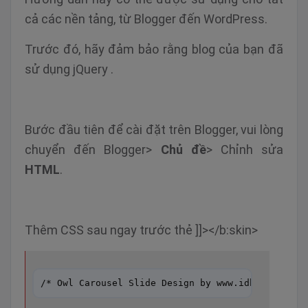
cả các nền tảng, từ Blogger đến WordPress.
Trước đó, hãy đảm bảo rằng blog của bạn đã
sử dụng jQuery .
Bước đầu tiên để cài đặt trên Blogger, vui lòng
chuyển đến Blogger>
Chủ đề
> Chỉnh sửa
HTML
.
Thêm CSS sau ngay trước thẻ ]]></b:skin>
/* Owl Carousel Slide Design by www.idblanter.co