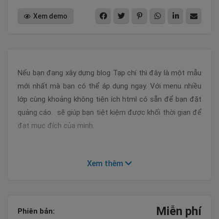
Xem demo
Nếu bạn đang xây dựng blog Tạp chí thì đây là một mẫu
mới nhất mà bạn có thể áp dụng ngay. Với menu nhiều
lớp cùng khoảng không tiện ích html có sẵn để bạn đặt
quảng cáo. sẽ giúp bạn tiệt kiệm được khối thời gian để
đạt mục đích của mình.
Xem thêm
Tính năng mẫu
100% thiết kế đáp ứng
Miễn phí
Phiên bản: