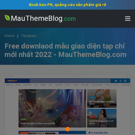
Book báo PR, quảng cáo sản phẩm giá rẻ
MauThemeBlog
.com
Home
Template
Free downlaod mẫu giao diện tạp chí
mới nhất 2022 - MauThemeBlog.com