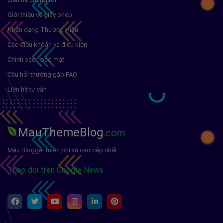
Giới thiệu về giấy phép
Nhận dạng Thương Hiệu
Các điều khoản và điều kiện
Chính sách bảo mật
Câu hỏi thường gặp FAQ
Liên hệ tư vấn
MauThemeBlog
.com
Mẫu Blogger miễn phí và cao cấp nhất
Theo dõi trên Google News