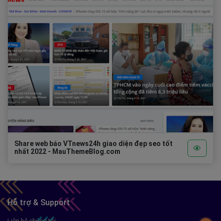
Share web báo VTnews24h giao diện đẹp seo tốt
nhất 2022 - MauThemeBlog.com
Hỗ trợ & Support
Liên hệ chúng tôi