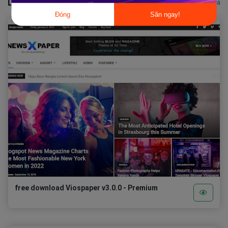
Liên quan
Xem tất cả
Đóng
Săn ngay!
free download Viospaper v3.0.0 - Premium