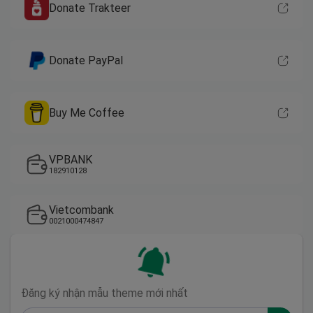
Donate Trakteer
Donate PayPal
Buy Me Coffee
VPBANK
182910128
Vietcombank
0021000474847
Đăng ký nhận mẫu theme mới nhất